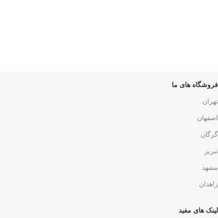
لورم ایپسوم یا طرح‌نما
بازگشت وجه
لورم ایپسوم یا طرح‌نما
فروشگاه های ما
تهران
اصفهان
گرگان
تبریز
مشهد
زاهدان
لینک های مفید