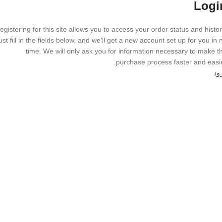
Logi
egistering for this site allows you to access your order status and histor
ust fill in the fields below, and we'll get a new account set up for you in 
time. We will only ask you for information necessary to make t
purchase process faster and easie
ود