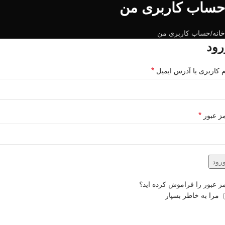
حساب کاربری من
خانه
حساب کاربری من
رود
*
م کاربری یا آدرس ایمیل
*
ز عبور
رود
ز عبور را فراموش کرده اید؟
مرا به خاطر بسپار