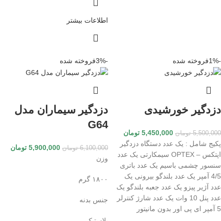
اطلاعات بیشتر
-1%
فروخته شده
-3%
فروخته شده
دزدگیر خورشیدی
دزدگیر سیماران مدل
G64
5,450,000
تومان
5,500,000
تومان
پکیج شامل : یک عدد دستگاه دزدگیر
5,900,000
تومان
6,100,000
تومان
اپتکس – OPTEX سیمکارتی یک عدد
وزن
سنسور چشمی باسیم یک عدد باتری
4/5 آمپر یک عدد بلندگو بیرونی یک
۱۸۰۰ گرم
عدد آژیر پیزو یک عدد جعبه بلندگو یک
عدد پنل 10 وات یک عدد شارژ کنترلر
جنس بدنه
5 آمپر ای پی اور بدون مانیتور
پلاستیک