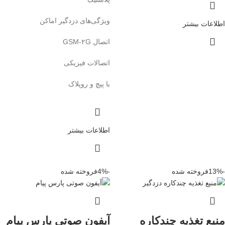
ویژگی‌های دزدگیر اماکن
اطلاعات بیشتر
اتصال GSM‎-۲G
اتصالات فیزیکی
با پیچ و روپلاک
اطلاعات بیشتر
-13%
فروخته شده
-4%
فروخته شده
منیع تغذیه چندکاره
آیفون صوتی پارس پیام