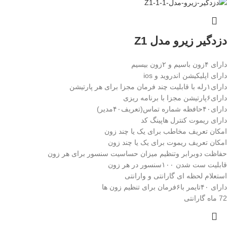
دزدگیر زیرو مدل Z1
دارای ۴زون باسیم و ۲زون بیسیم
دارای اپلیکیشن اندروید و ios
دارای۱رله با قابلیت چند فرمان مجزا برای هر پارتیشن
دارای۶پارتیشن مجزا با برنامه ریزی
دارای۴۰حافظه شماره تماس(تعریف۴۰مدیر)
دارای ریموت کنترل هاپینگ کد
امکان تعریف مخاطب برای یک یا چند زون
امکان تعریف ریموت برای یک یا چند زون
حفاظت دوبرابر وتنظیم میزان حساسیت سنسور برای هر زون
قابلیت ست شدن ۱۰۰سنسور در هر زون
استعلام لحظه ای گارانتی و وارانتی
دارای ۴۰تایمر با۶فرمان برای تنظیم زون ها
72 ماه گارانتی