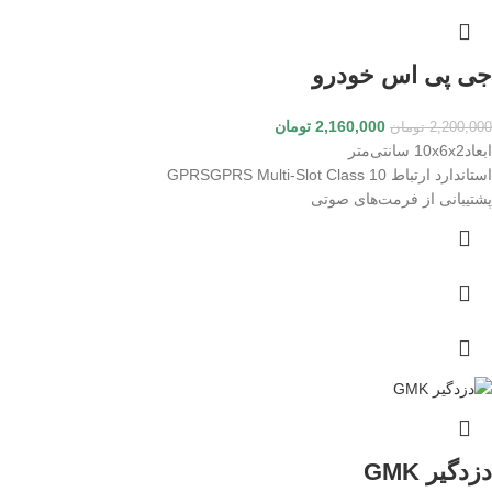
جی پی اس خودرو
2,160,000
تومان
2,200,000
تومان
ابعاد10x6x2 سانتی‌متر
استاندارد ارتباط GPRSGPRS Multi-Slot Class 10
پشتیبانی از فرمت‌های صوتی
دزدگیر GMK