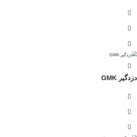
دزدگیر GMK