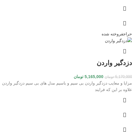
حراج
فروخته شده
دزدگیر واردن
5,165,000
تومان
5,170,000
تومان
مزایا و معایب دزدگیر واردن بی سیم و باسیم مدل های بی سیم دزدگیر واردن
علاوه بر این که فرایند