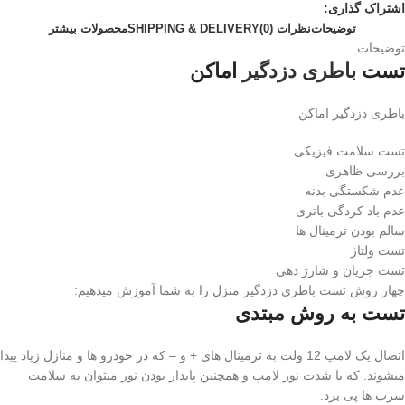
اشتراک گذاری:
توضیحات
نظرات (0)
SHIPPING & DELIVERY
محصولات بیشتر
توضیحات
تست
باطری دزدگیر
اماکن
باطری دزدگیر اماکن
تست سلامت فیزیکی
بررسی ظاهری
عدم شکستگی بدنه
عدم باد کردگی باتری
سالم بودن ترمینال ها
تست ولتاژ
تست جریان و شارژ دهی
چهار روش تست باطری دزدگیر منزل را به شما آموزش میدهیم:
تست به روش مبتدی
اتصال یک لامپ 12 ولت به ترمینال های + و – که در خودرو ها و منازل زیاد پیدا
میشوند. که با شدت نور لامپ و همچنین پایدار بودن نور میتوان به سلامت
سرب ها پی برد.