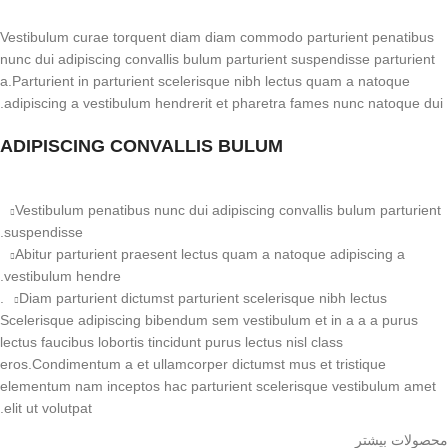
Vestibulum curae torquent diam diam commodo parturient penatibus
nunc dui adipiscing convallis bulum parturient suspendisse parturient
a.Parturient in parturient scelerisque nibh lectus quam a natoque
adipiscing a vestibulum hendrerit et pharetra fames nunc natoque dui.
ADIPISCING CONVALLIS BULUM
Vestibulum penatibus nunc dui adipiscing convallis bulum parturient
suspendisse.
Abitur parturient praesent lectus quam a natoque adipiscing a
vestibulum hendre.
Diam parturient dictumst parturient scelerisque nibh lectus.
Scelerisque adipiscing bibendum sem vestibulum et in a a a purus
lectus faucibus lobortis tincidunt purus lectus nisl class
eros.Condimentum a et ullamcorper dictumst mus et tristique
elementum nam inceptos hac parturient scelerisque vestibulum amet
elit ut volutpat.
محصولات بیشتر