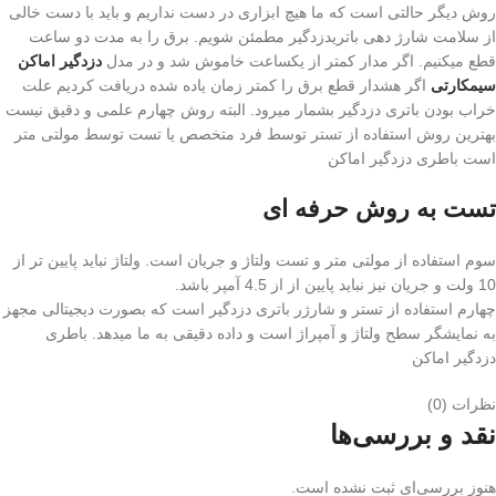
روش دیگر حالتی است که ما هیچ ابزاری در دست نداریم و باید با دست خالی
از سلامت شارژ دهی باتریدزدگیر مطمئن شویم. برق را به مدت دو ساعت
قطع میکنیم. اگر مدار کمتر از یکساعت خاموش شد و در مدل
دزدگیر اماکن
سیمکارتی
اگر هشدار قطع برق را کمتر زمان یاده شده دریافت کردیم علت
خراب بودن باتری دزدگیر بشمار میرود. البته روش چهارم علمی و دقیق نیست
بهترین روش استفاده از تستر توسط فرد متخصص یا تست توسط مولتی متر
است باطری دزدگیر اماکن
تست به روش حرفه ای
سوم استفاده از مولتی متر و تست ولتاژ و جریان است. ولتاژ نباید پایین تر از
10 ولت و جریان نیز نباید پایین از از 4.5 آمپر باشد.
چهارم استفاده از تستر و شارژر باتری دزدگیر است که بصورت دیجیتالی مجهز
به نمایشگر سطح ولتاژ و آمپراژ است و داده دقیقی به ما میدهد. باطری
دزدگیر اماکن
نظرات (0)
نقد و بررسی‌ها
هنوز بررسی‌ای ثبت نشده است.