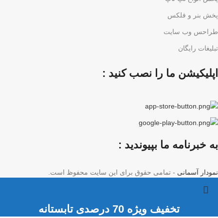
پخش بنر و فلکس
طراحس وب سایت
تبلیغات رایگان
اپلیکیشن ما را نصب کنید :
به خبرنامه ما بپیوندید :
نمودار آسمانی
- تمامی حقوق برای این سایت محفوظ است.
تخفیف ویژه 70 درصدی تابستانه