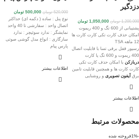
دزدگیر
500,000
تومان
520,000
تومان
نوع پنل : ساده ( دکمه ای)
حداکثر
1,050,000
تومان
1,200,000
تومان
اتصال واحد : سفارشی تا 40 واحد
پشتیبانی از 600 تگ و 400 ریموت
نمایشگر : ندارد
سوئیچر : ندارد
امکان حذف کارت تکی کارت کارت ها
سازگاری : انواع مدل گوشی صوتی
12 ماهه TSA
پارس پیام
رسیور قفل برقی تسا با قابلیت اتصال
400 ریموت و 600 تگ یا کارت
دربازکن
با امکان حذف کارت تکی
اطلاعات بیشتر
کارت کارت ها و همچنین قابلیت تامین
برق
آیفون تصویری
و روشنایی
اطلاعات بیشتر
محصولات مرتبط
-1%
فروخته شده