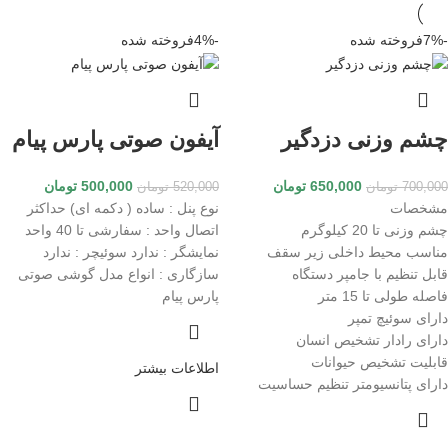
-7%
فروخته شده
-4%
فروخته شده
چشم وزنی دزدگیر
آیفون صوتی پارس پیام
650,000
تومان
500,000
تومان
700,000
تومان
520,000
تومان
مشخصات
نوع پنل : ساده ( دکمه ای)
حداکثر
چشم وزنی تا 20 کیلوگرم
اتصال واحد : سفارشی تا 40 واحد
مناسب محیط داخلی زیر سقف
نمایشگر : ندارد
سوئیچر : ندارد
قابل تنظیم با جامپر دستگاه
سازگاری : انواع مدل گوشی صوتی
فاصله طولی تا 15 متر
پارس پیام
دارای سوئیچ تمپر
دارای رادار تشخیص انسان
قابلیت تشخیص حیوانات
اطلاعات بیشتر
دارای پتانسیومتر تنظیم حساسیت