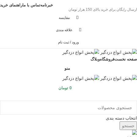
خبرنامه
تماس با ما
راهنمای خرید
ارسال رایگان برای خرید بالای 150 هزار تومان
مقايسه
علاقه مندی
ورود / ثبت نام
صفحه نخست
فروشگاه
وبلاگ
منو
0
تومان
مرور دسته ها
انتخاب دسته بندی
جستجو