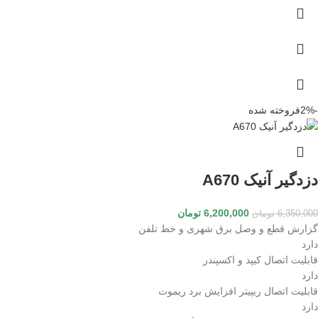
-2%
فروخته شده
دزدگیر آنیک A670
6,200,000
تومان
6,350,000
تومان
گزارش قطع و وصل برق شهری و خط تلفن
دارد
قابلیت اتصال کیپد و اکسپندر
دارد
قابلیت اتصال ریپیتر افزایش برد ریموت
دارد