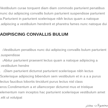
Vestibulum curae torquent diam diam commodo parturient penatibus
nunc dui adipiscing convallis bulum parturient suspendisse parturient
a.Parturient in parturient scelerisque nibh lectus quam a natoque
adipiscing a vestibulum hendrerit et pharetra fames nunc natoque dui.
ADIPISCING CONVALLIS BULUM
Vestibulum penatibus nunc dui adipiscing convallis bulum parturient
suspendisse.
Abitur parturient praesent lectus quam a natoque adipiscing a
vestibulum hendre.
Diam parturient dictumst parturient scelerisque nibh lectus.
Scelerisque adipiscing bibendum sem vestibulum et in a a a purus
lectus faucibus lobortis tincidunt purus lectus nisl class
eros.Condimentum a et ullamcorper dictumst mus et tristique
elementum nam inceptos hac parturient scelerisque vestibulum amet
elit ut volutpat.
محصولات بیشتر