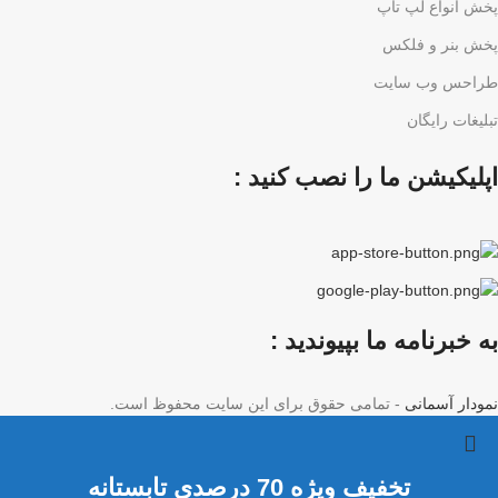
پخش انواع لپ تاپ
پخش بنر و فلکس
طراحس وب سایت
تبلیغات رایگان
اپلیکیشن ما را نصب کنید :
به خبرنامه ما بپیوندید :
نمودار آسمانی
- تمامی حقوق برای این سایت محفوظ است.
تخفیف ویژه 70 درصدی تابستانه