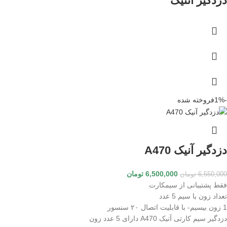
دزدگیر آنتیک
-1%
فروخته شده
دزدگیر آنیک A470
6,500,000
تومان
6,550,000
تومان
فقط پشتیبانی از سیمکارت
تعداد زون با سیم 5 عدد
1 زون بیسیم- با قابلیت اتصال ۲۰ سنسور
دزدگیر سیم کارتی آنیک A470 دارای 5 عدد زون