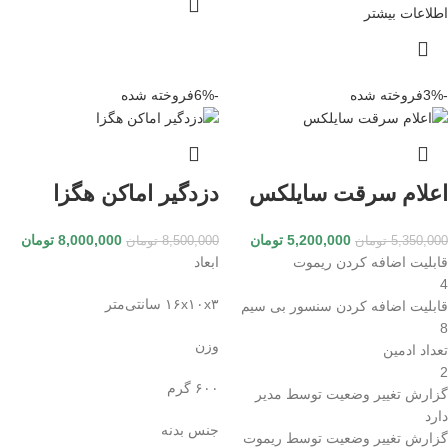
اطلاعات بیشتر
-3%
فروخته شده
-6%
فروخته شده
اعلام سرقت سایلکس
دزدگیر اماکن هگزا
5,200,000
تومان
8,000,000
تومان
5,350,000
تومان
8,500,000
تومان
قابلیت اضافه کردن ریموت
ابعاد
4
۱۶x۱۰x۳ سانتی‌متر
قابلیت اضافه کردن سنسور بی سیم
8
وزن
تعداد ادمین
2
۶۰۰ گرم
گزارش تغییر وضعیت توسط مدیر
دارد
جنس بدنه
گزارش تغییر وضعیت توسط ریموت