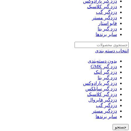
دزد گیر پارادوکس
دزد گیر کلاسیک
دزدگیر گپ
دزدگیر مستر
فایو استار
دزد گیر بتا
سایر برندها
انتخاب دسته بندی
بدون دسته‌بندی
دزد گیر GMK
دزد گیر آنیک
دزد گیر بتا
دزد گیر پارادوکس
دزد گیر سایلکس
دزد گیر کلاسیک
دزدگیر فایروال
دزدگیر گپ
دزدگیر مستر
سایر برندها
جستجو