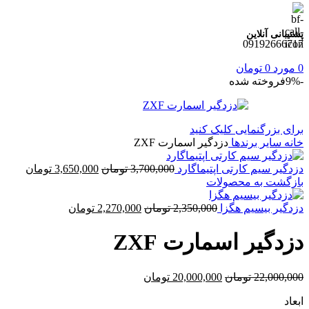
پشتیبانی آنلاین
09192666717
0
مورد
0
تومان
-9%
فروخته شده
برای بزرگنمایی کلیک کنید
خانه
سایر برندها
دزدگیر اسمارت ZXF
قیمت
قیمت
دزدگیر سیم کارتی اپتیماگارد
3,700,000
تومان
3,650,000
تومان
اصلی
فعلی
بازگشت به محصولات
3,700,000 تومان
قیمت
بود.
قیمت
است.
دزدگیر بیسیم هگزا
2,350,000
تومان
2,270,000
تومان
اصلی
فعلی
2,350,000 تومان
2,270,000 توم
دزدگیر اسمارت ZXF
بود.
است.
قیمت
قیمت
22,000,000
تومان
20,000,000
تومان
اصلی
فعلی
ابعاد
22,000,000 تومان
20,000,000 تومان