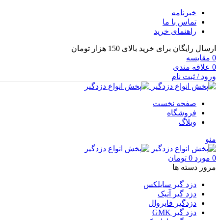
خبرنامه
تماس با ما
راهنمای خرید
ارسال رایگان برای خرید بالای 150 هزار تومان
0
مقايسه
0
علاقه مندی
ورود / ثبت نام
صفحه نخست
فروشگاه
وبلاگ
منو
0
مورد
0
تومان
مرور دسته ها
دزد گیر سایلکس
دزد گیر آنیک
دزدگیر فایروال
دزد گیر GMK