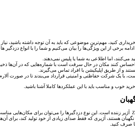
Z منزل یا اماکن را برای خود خریداری کنید، مهم‌ترین موضوعی که باید به آن توجه داشت
مه برخی از این ویژگی‌ها را بیان می‌کنیم و شما را با انواع دزدگیر ها 
 می‌کنند، اما اطلاعی به شما یا پلیس نمی‌دهند.
احساس کنند مکان در حال سرقت است با شماره‌هایی که در آن‌ها ذخیره 
ستند و از طریق اپلیکیشن با افراد تماس می‌گیرند.
 است، با یک شرکت حفاظتی و امنیتی قرارداد می‌بندند تا در صورت آلار
رید خوب و مناسب باید با این عملکرد‌ها کاملا آشنا باشید.
هبان
یکی از سیستم‌‌های ساده که باید با آن آشنا شوید، دزدگیر اسمارت ZXF آژیر زننده است. این نوع دزدگیر‌ه
 نگهبان هستند، آژیری که فقط صدای زیادی از خود تولید کند، برای آن‌
ا صرف کنید.