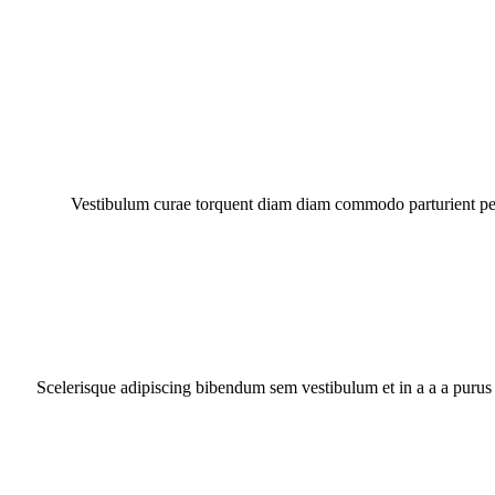
Vestibulum curae torquent diam diam commodo parturient penat
Scelerisque adipiscing bibendum sem vestibulum et in a a a purus 