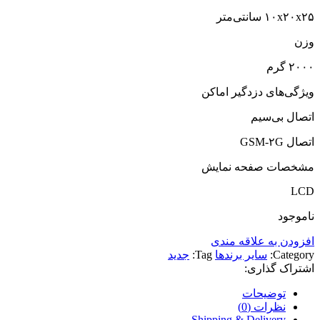
بود.
است.
۱۰x۲۰x۲۵ سانتی‌متر
وزن
۲۰۰۰ گرم
ویژگی‌های دزدگیر اماکن
اتصال بی‌سیم
اتصال GSM‎-۲G
مشخصات صفحه نمایش
LCD
ناموجود
افزودن به علاقه مندی
Category:
سایر برندها
Tag:
جدید
اشتراک گذاری:
توضیحات
نظرات (0)
Shipping & Delivery