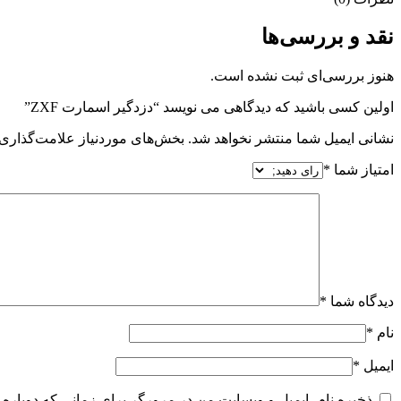
نقد و بررسی‌ها
هنوز بررسی‌ای ثبت نشده است.
اولین کسی باشید که دیدگاهی می نویسد “دزدگیر اسمارت ZXF”
نشانی ایمیل شما منتشر نخواهد شد.
بخش‌های موردنیاز علامت‌گذاری 
امتیاز شما
*
دیدگاه شما
*
نام
*
ایمیل
*
ذخیره نام، ایمیل و وبسایت من در مرورگر برای زمانی که دوباره 