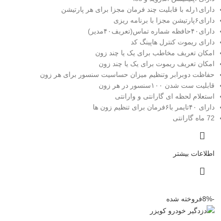
دارای۱رله با قابلیت چند فرمان مجزا برای هر پارتیشن
دارای۶پارتیشن مجزا با برنامه ریزی
دارای۴۰حافظه شماره تماس(تعریف۴۰مدیر)
دارای ریموت کنترل هاپینگ کد
امکان تعریف مخاطب برای یک یا چند زون
امکان تعریف ریموت برای یک یا چند زون
حفاظت دوبرابر وتنظیم میزان حساسیت سنسور برای هر زون
قابلیت ست شدن ۱۰۰سنسور در هر زون
استعلام لحظه ای گارانتی و وارانتی
دارای ۴۰تایمر با۶فرمان برای تنظیم زون ها
72 ماه گارانتی
اطلاعات بیشتر
-8%
فروخته شده