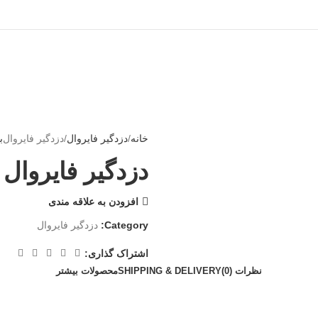
خانه
دزدگیر فایروال
دزدگیر فایروال
ب
دزدگیر فایروال
افزودن به علاقه مندی
Category:
دزدگیر فایروال
اشتراک گذاری:
نظرات (0)
SHIPPING & DELIVERY
محصولات بیشتر