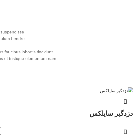
 suspendisse.
bulum hendre.
 faucibus lobortis tincidunt
us et tristique elementum nam
دزدگیر سایلکس