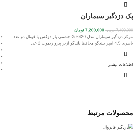
پک دزدگیر سیماران
7,200,000
تومان
7,400,000
تومان
مرکز دزدگیر سیماران مدل G-6420 چشمی پارادوکس یا فوتال دو عدد
باطری 4.5 آمپر بلندگو محافظ بلندگو آژیر پیزو ریموت 2 عدد
اطلاعات بیشتر
محصولات مرتبط