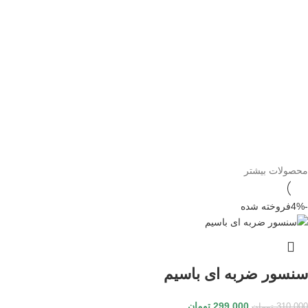
محصولات بیشتر
-4%
فروخته شده
سنسور ضربه ای باسیم
299,000
تومان
310,000
تومان