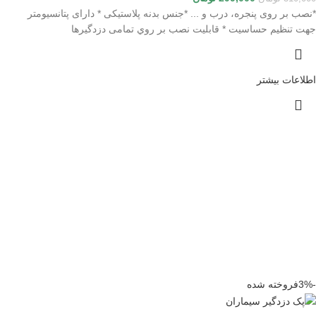
*نصب بر روی پنجره، درب و ... *جنس بدنه پلاستیکی * دارای پتانسیومتر
جهت تنظیم حساسیت * قابلیت نصب بر روي تمامی دزدگیرها
اطلاعات بیشتر
-3%
فروخته شده