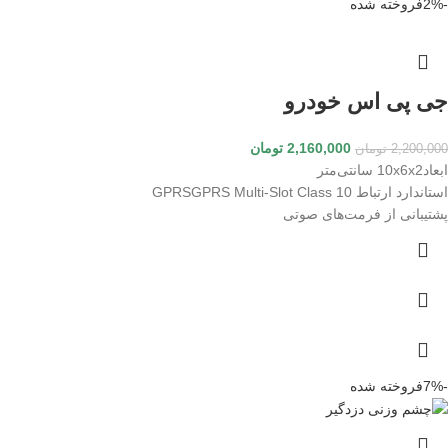
-2%
فروخته شده
جی پی اس خودرو
2,160,000
تومان
2,200,000
تومان
ابعاد10x6x2 سانتی‌متر
استاندارد ارتباط GPRSGPRS Multi-Slot Class 10
پشتیبانی از فرمت‌های صوتی
-7%
فروخته شده