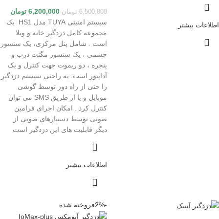
6,200,000
تومان
6,500,000
تومان
سیستم امنیتی TUYA مدل HS1 یک
اطلاعات بیشتر
مجموعه کامل دزدگیر خانه و ویلا
است . شامل پنل مرکزی، یک سنسور
چشمی ، یک سنسور مگنت درب و
پنجره ، دو ریموت جهت کنترل و یک
آداپتور است. به راحتی سیستم دزدگیر
را حتی از راه دور توسط گوشی
موبایل و یا از طریق SMS می توان
کنترل کرد . امکان اجرای فرامین
صوتی توسط دستیارهای صوتی از
دیگر قابلیت های این دزدگیر است
اطلاعات بیشتر
-2%
فروخته شده