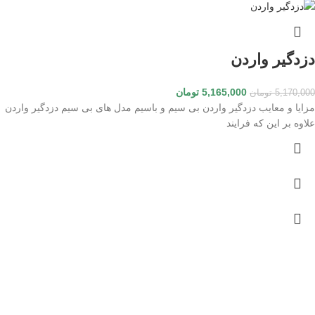
دزدگیر واردن
5,165,000
تومان
5,170,000
تومان
مزایا و معایب دزدگیر واردن بی سیم و باسیم مدل های بی سیم دزدگیر واردن
علاوه بر این که فرایند
ارسال رایگان
لورم ایپسوم یا طرح‌نما