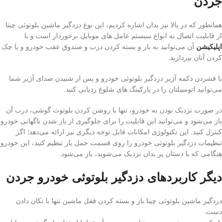
جردن
همانطور که در بالا نیز بدان اشاره کردیم، این نوع دزدگیر ماشین بلوتوثی چیتا
از قابلیت اتصال به انواع سیستم عامل های موبایل برخوردار است و با
اپلیکیشن
آن می‌توانید به باز و بسته کردن درب و صندوق عقب خودرو و یا چک
کردن آنان بپردازید.
با فشردن دکمه آژیر دزدگیر بلوتوثی خودرو و پس از شنیدن صدای آژیر شما
می‌توانید اتومبیلتان را در پارکینگ های شلوغ ردیابی کنید.
در صورت نزدیک بودن به خودرو، تنها با روشن کردن بلوتوث گوشی، درب آن
باز می‌شود و می‌توانید این قابلیت را برای جلوگیری از باز شدن ناگهانی خودرو
کنترل کنید. این تکنولوژی امکانات قابل توجه دیگری نیز ارائه می‌دهد؛ اگر
تنظیمات دزدگیر بلوتوثی خودرو را روی قسمت حمل بار تنظیم کنید، این خودرو
هنگامی که با دستان پر بدان نزدیک می‌شوید، باز می‌شود.
دیگر کاربردهای دزدگیر بلوتوثی خودرو جردن
دزدگیر ماشین بلوتوثی چیتا باز و بسته کردن قفل ماشین تنها با تکان دادن
دست.