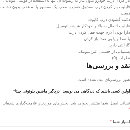
باز کردن درب خودرو بدون نیاز به ریموت آن تنها با استفاده از گوشی موبایل.
قابلیت باز کردن درب صندوق عقب با نصب یک سنسور پا به عقب بدون دخالت
دست.
دکمه گشودن درب کاپوت
قابلیت اتصال به بالابر خودکار شیشه اتومبیل
دارا بودن آلارم جهت قفل کردن درب
با صدا و یا بی صدا باز کردن
گارانتی دارد.
پشتیبانی از چشمی التراسونیک.
نظرات (0)
نقد و بررسی‌ها
هنوز بررسی‌ای ثبت نشده است.
اولین کسی باشید که دیدگاهی می نویسد “دزدگیر ماشین بلوتوثی چیتا”
نشانی ایمیل شما منتشر نخواهد شد.
بخش‌های موردنیاز علامت‌گذاری شده‌اند
*
*
امتیاز شما