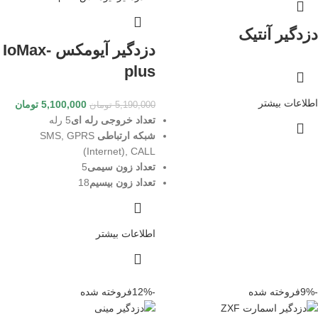
دزدگیر آنتیک
دزدگیر آیومکس IoMax-
plus
اطلاعات بیشتر
5,100,000
تومان
5,190,000
تومان
تعداد خروجی رله ای
5 رله
شبکه ارتباطی
SMS, GPRS
(Internet), CALL
تعداد زون سیمی
5
تعداد زون بیسیم
18
اطلاعات بیشتر
-9%
فروخته شده
-12%
فروخته شده