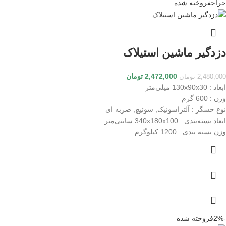
حراج
فروخته شده
دزدگیر ماشین استیلاک
2,472,000
تومان
2,480,000
تومان
ابعاد
: 130x90x30 میلی‌متر
وزن
: 600 گرم
نوع حسگر
: آلتراسونیک, سوئیچ, ضربه ای
ابعاد بسته‌بندی
: 340x180x100 سانتی‌متر
وزن بسته بندی
: 1200 کیلوگرم
-2%
فروخته شده