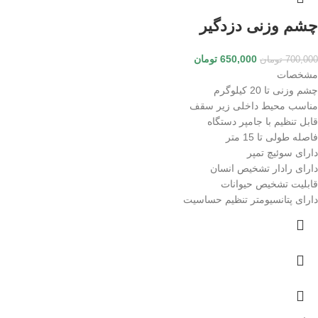
چشم وزنی دزدگیر
650,000
تومان
700,000
تومان
مشخصات
چشم وزنی تا 20 کیلوگرم
مناسب محیط داخلی زیر سقف
قابل تنظیم با جامپر دستگاه
فاصله طولی تا 15 متر
دارای سوئیچ تمپر
دارای رادار تشخیص انسان
قابلیت تشخیص حیوانات
دارای پتانسیومتر تنظیم حساسیت