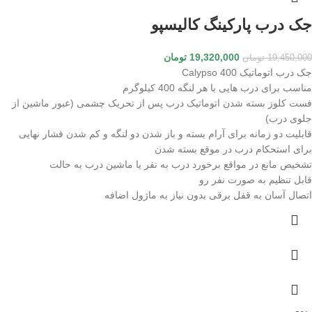
جک درب پارکینگ کالیسپو
19,320,000
تومان
19,450,000
تومان
جک درب اتوماتیک Calypso 400
مناسب برای درب هایی با هر لنگه 400 کیلوگرم
فست کلوز بسته شدن اتوماتیک درب پس از تحریک چشمی (عبور ماشین از
جلوی درب)
قابلیت دو زمانه برای آرام بسته و باز شدن دو لنگه و کم شدن فشار نهایی
برای استحکام درب در موقع بسته شدن
تشخیص مانع در مواقع برخورد درب به نفر یا ماشین درب به حالت
قابل تنظیم به صورت نفر رو
اتصال آسان به قفل برقی بدون نیاز به ماژول اضافه