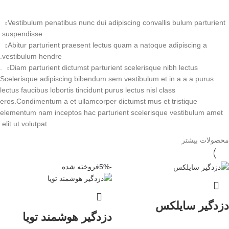
Vestibulum penatibus nunc dui adipiscing convallis bulum parturient
suspendisse.
Abitur parturient praesent lectus quam a natoque adipiscing a
vestibulum hendre.
Diam parturient dictumst parturient scelerisque nibh lectus.
Scelerisque adipiscing bibendum sem vestibulum et in a a a purus
lectus faucibus lobortis tincidunt purus lectus nisl class
eros.Condimentum a et ullamcorper dictumst mus et tristique
elementum nam inceptos hac parturient scelerisque vestibulum amet
elit ut volutpat.
محصولات بیشتر
-5%
فروخته شده
دزدگیر سایلکس
دزدگیر هوشمند تویا