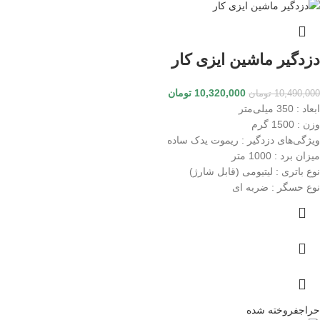
دزدگیر ماشین ایزی کار
10,320,000
تومان
10,490,000
تومان
ابعاد
: 350 میلی‌متر
وزن
: 1500 گرم
ویژگی‌های دزدگیر
: ریموت یدک ساده
میزان برد
: 1000 متر
نوع باتری
: لیتیومی (قابل شارژ)
نوع حسگر
: ضربه ای
حراج
فروخته شده