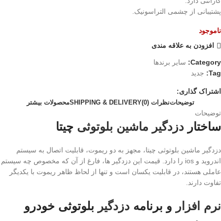
گارانتی دارد.
پشتیبانی از چشمی التراسونیک.
ناموجود
افزودن به علاقه مندی
Category:
سایر برندها
Tag:
جدید
اشتراک گذاری:
توضیحات
نظرات (0)
SHIPPING & DELIVERY
محصولات بیشتر
توضیحات
ساختار
دزدگیر ماشین بلوتوثی
چیتا
دزدگیر ماشین بلوتوثی چیتا، مجهز به دو ریموت، قابلیت اتصال به سیستم
اندروید و ios را دارد. قیمت این دزدگیر ها، فارغ از آن که مخصوص چه سیستم
عاملی هستند، در قابلیت یکسان است و تنها از لحاظ ظاهر ریموت با یکدیگر
تفاوت دارند.
نرم افزار
و برنامه
دزدگیر
بلوتوثی خودرو