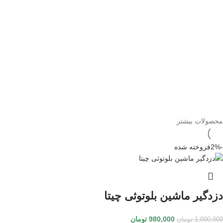
محصولات بیشتر
-2%
فروخته شده
دزدگیر ماشین بلوتوثی چیتا
980,000
تومان
1,000,000
تومان