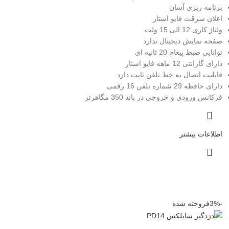
برنامه ریزی آسان
اعلان سرقت فایو استار
ولتاژ کاری 12 الی 15 ولت
صفحه نمایش دیجیتال ندارد
توانایی ضبط پیغام 20 ثانیه ای
دارای گارانتی 12 ماهه فایو استار
قابلیت اتصال به خط تلفن ثابت دارد
دارای حافظه 29 شماره تلفن 16 رقمی
فرکانس ورودی و خروجی در باند 350 مگاهرتز
اطلاعات بیشتر
-3%
فروخته شده