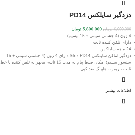
دزدگیر سایلکس PD14
5,800,000
تومان
6,000,000
تومان
4 زون (4 چشمی سیمی + 15 بیسیم)
دارای تلفن کننده ثابت
24 ماهه سایلکس
دزدگیر اماکن سایلکس Silex PD14 دارای 4 زون (4 چشمی سیمی + 15
سنسور بیسیم) امکان ضبط پیام به مدت 15 ثانیه، مجهز به تلفن کننده با خط
ثابت ، ریموت هاپینگ ضد کپی
اطلاعات بیشتر