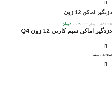
دزدگیر اماکن 12 زون
6,395,000
تومان
6,420,000
تومان
دزدگیر اماکن سیم کارتی 12 زون Q4
اطلاعات بیشتر