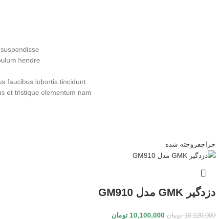
 suspendisse.
bulum hendre.
 faucibus lobortis tincidunt
us et tristique elementum nam
حراج
فروخته شده
دزدگیر GMK مدل GM910
10,100,000
تومان
10,120,000
تومان