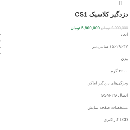
دزدگیر کلاسیک CS1
5,800,000
تومان
6,000,000
تومان
ابعاد
۳۷×۲۹×۱۵ سانتی‌متر
وزن
۴۶۰۰ گرم
ویژگی‌های دزدگیر اماکن
اتصال GSM‎-۲G
مشخصات صفحه نمایش
LCD کاراکتری